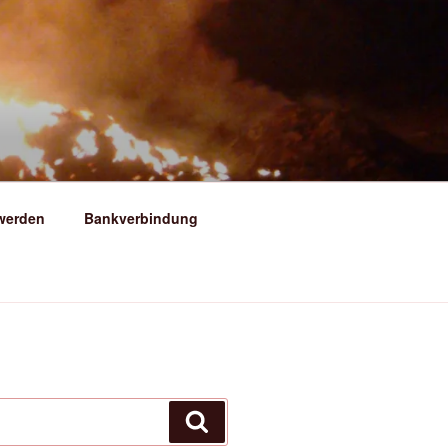
ERSFELD
 werden
Bankverbindung
Suchen