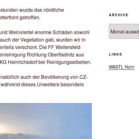
dstunden wurde das nördliche
ARCHIVE
terfront getroffen.
Archive
 und Weinviertel enorme Schäden sowohl
auch der Vegetation gab, wurden wir in
nteils verschont. Die FF Weitersfeld
enreinigung Richtung Oberfladnitz aus
LINKS
r KG Heinrichsdorf bei Reinigungsarbeiten.
WASTL Horn
 natürlich auch der Bevölkerung von CZ-
 während dieses Unwetters besonders