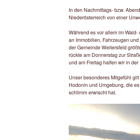
In den Nachmittags- bzw. Aben
Niederösterreich von einer Unwet
Während es vor allem im Wald-
an Immobilien, Fahrzeugen und 
der Gemeinde Weitersfeld größte
rückte am Donnerstag zur Straß
und am Freitag halfen wir in de
Unser besonderes Mitgefühl gilt
Hodonin und Umgebung, die es
schlimm erwischt hat.