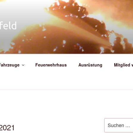
IGE FEUERWEHR WEIT
Fahrzeuge
Feuerwehrhaus
Ausrüstung
Mitglied
Suche
.2021
nach: