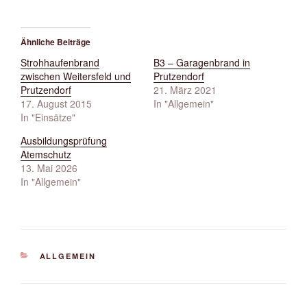
Ähnliche Beiträge
Strohhaufenbrand
B3 – Garagenbrand in
zwischen Weitersfeld und
Prutzendorf
Prutzendorf
21. März 2021
17. August 2015
In "Allgemein"
In "Einsätze"
Ausbildungsprüfung
Atemschutz
13. Mai 2026
In "Allgemein"
KATEGORIEN
ALLGEMEIN