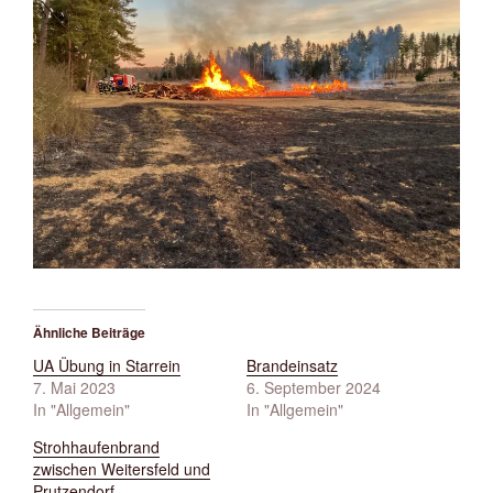
Ähnliche Beiträge
UA Übung in Starrein
Brandeinsatz
7. Mai 2023
6. September 2024
In "Allgemein"
In "Allgemein"
Strohhaufenbrand
zwischen Weitersfeld und
Prutzendorf