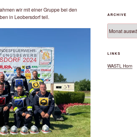
hmen wir mit einer Gruppe bei den
ARCHIVE
n in Leobersdorf teil.
Archive
LINKS
WASTL Horn