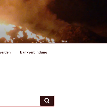
ERSFELD
 werden
Bankverbindung
Suchen