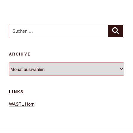
Suche
Suche
nach:
ARCHIVE
Archive
LINKS
WASTL Horn