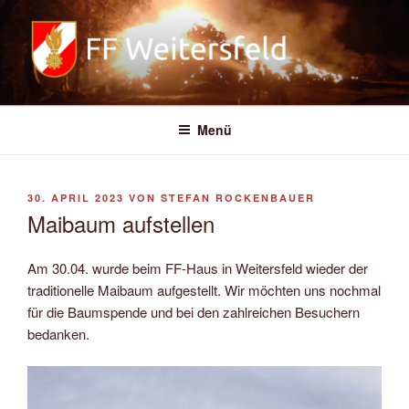
Zum
Inhalt
springen
FREIWILLIGE FEUERWEHR
WEITERSFELD
Menü
VERÖFFENTLICHT
30. APRIL 2023
VON
STEFAN ROCKENBAUER
AM
Maibaum aufstellen
Am 30.04. wurde beim FF-Haus in Weitersfeld wieder der
traditionelle Maibaum aufgestellt. Wir möchten uns nochmal
für die Baumspende und bei den zahlreichen Besuchern
bedanken.