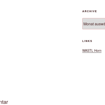
ARCHIVE
Archive
LINKS
WASTL Horn
ntar