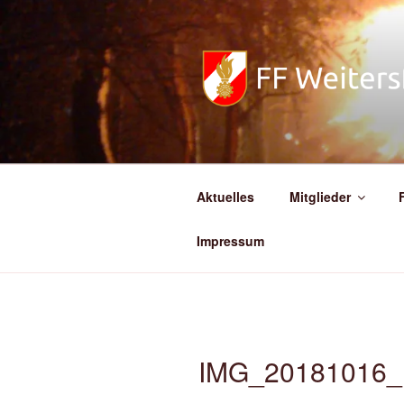
Zum
Inhalt
springen
FREIWILL
Aktuelles
Mitglieder
Impressum
IMG_20181016_