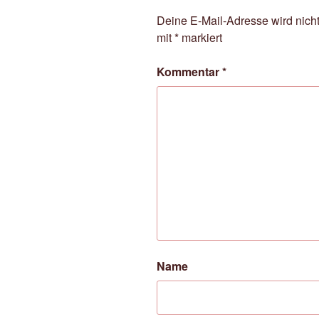
Deine E-Mail-Adresse wird nicht 
mit
*
markiert
Kommentar
*
Name