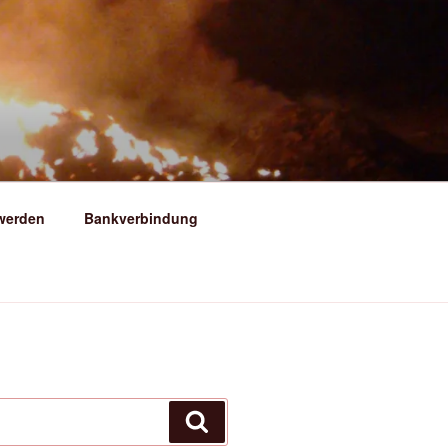
ERSFELD
 werden
Bankverbindung
Suchen