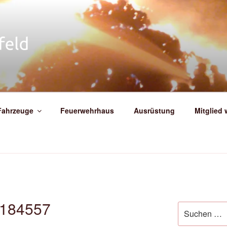
IGE FEUERWEHR WEIT
Fahrzeuge
Feuerwehrhaus
Ausrüstung
Mitglied
184557
Suche
nach: