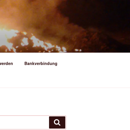
ERSFELD
 werden
Bankverbindung
Suchen