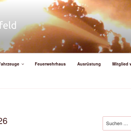
IGE FEUERWEHR WEIT
Fahrzeuge
Feuerwehrhaus
Ausrüstung
Mitglied
26
Suche
nach: