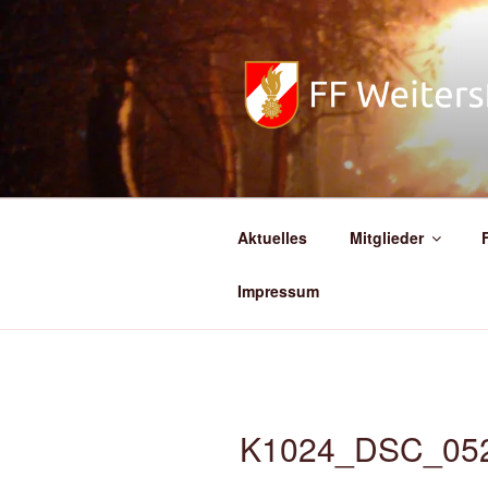
Zum
Inhalt
springen
FREIWILL
Aktuelles
Mitglieder
Impressum
K1024_DSC_05