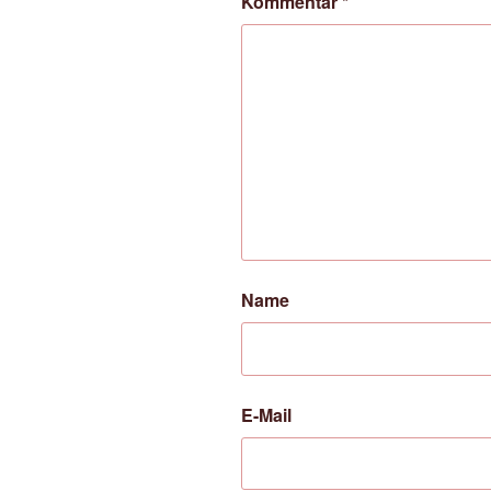
Kommentar
*
Name
E-Mail