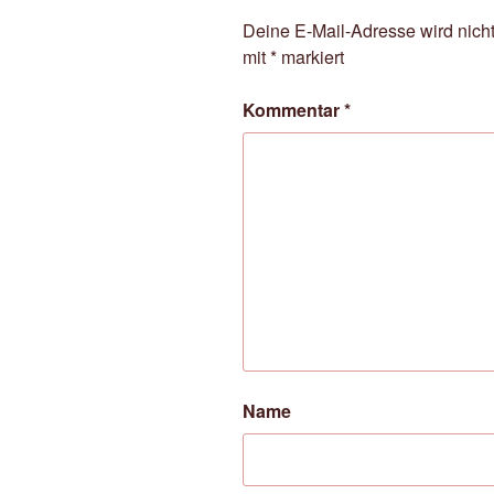
Deine E-Mail-Adresse wird nicht 
mit
*
markiert
Kommentar
*
Name