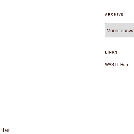
ARCHIVE
Archive
LINKS
WASTL Horn
ntar