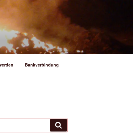
ERSFELD
 werden
Bankverbindung
Suchen