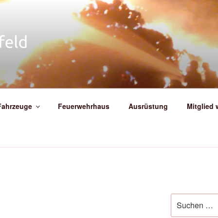
IGE FEUERWEHR WEIT
Fahrzeuge
Feuerwehrhaus
Ausrüstung
Mitglied
Suche
nach: