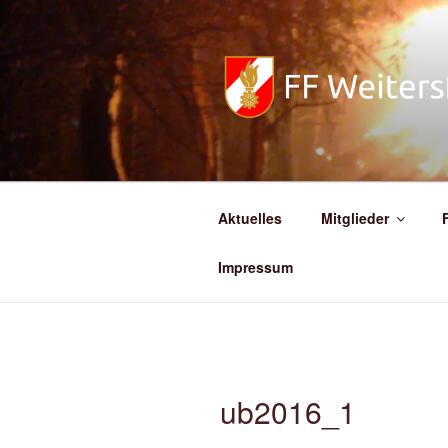
Zum
Inhalt
springen
FREIWILL
Aktuelles
Mitglieder
Impressum
ub2016_1