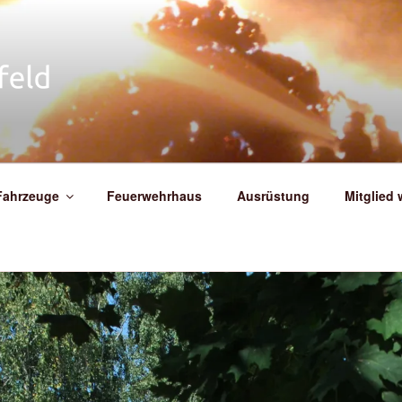
IGE FEUERWEHR WEIT
Fahrzeuge
Feuerwehrhaus
Ausrüstung
Mitglied