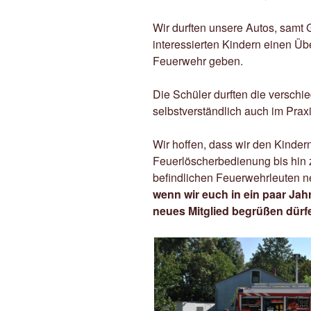
Wir durften unsere Autos, samt 
interessierten Kindern einen Üb
Feuerwehr geben.
Die Schüler durften die versch
selbstverständlich auch im Prax
Wir hoffen, dass wir den Kinder
Feuerlöscherbedienung bis hin z
befindlichen Feuerwehrleuten
wenn wir euch in ein paar Jah
neues Mitglied begrüßen dürf