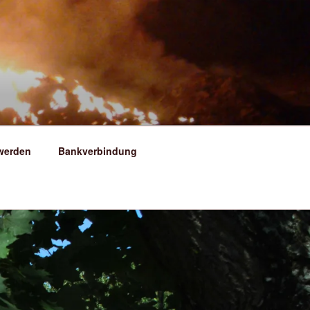
ERSFELD
 werden
Bankverbindung