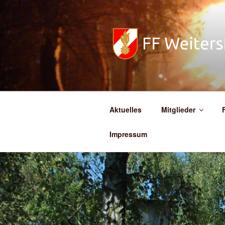
Zum
Inhalt
springen
FREIWILL
Aktuelles
Mitglieder
Impressum