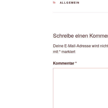
KATEGORIEN
ALLGEMEIN
Schreibe einen Komme
Deine E-Mail-Adresse wird nicht 
mit
*
markiert
Kommentar
*