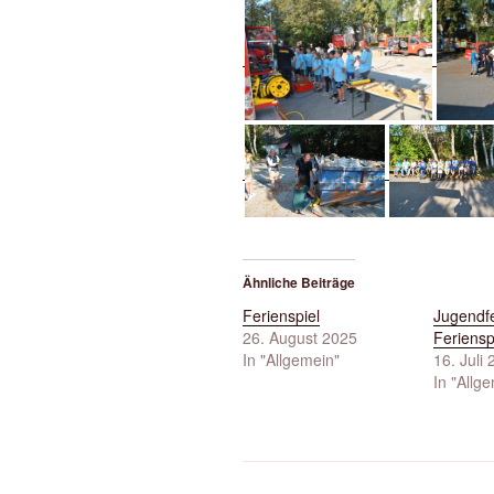
Ähnliche Beiträge
Ferienspiel
Jugendf
26. August 2025
Feriensp
In "Allgemein"
16. Juli
In "Allg