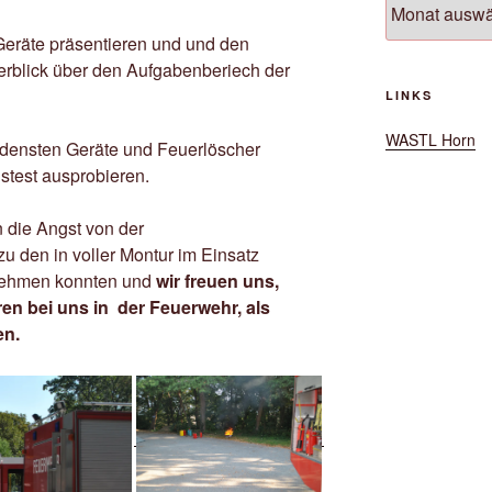
Geräte präsentieren und und den
erblick über den Aufgabenberiech der
LINKS
WASTL Horn
iedensten Geräte und Feuerlöscher
istest ausprobieren.
n die Angst von der
u den in voller Montur im Einsatz
 nehmen konnten und
wir freuen uns,
ren bei uns in der Feuerwehr, als
en.