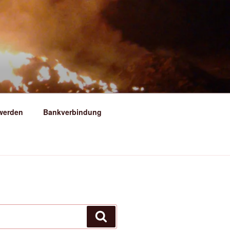
ERSFELD
 werden
Bankverbindung
Suchen