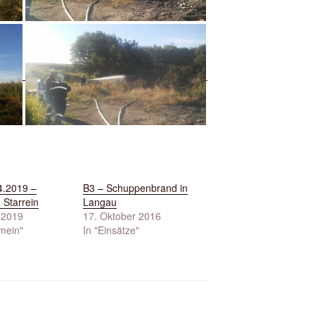
4.2019 –
B3 – Schuppenbrand in
 Starrein
Langau
l 2019
17. Oktober 2016
emein"
In "Einsätze"