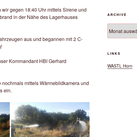
 wir gegen 18:40 Uhr mittels Sirene und
ARCHIVE
brand in der Nähe des Lagerhauses
Archive
 Fahrzeugen aus und begannen mit 2 C-
!
LINKS
unser Kommandant HBI Gerhard
WASTL Horn
lle nochmals mittels Wärmebildkamera und
s ein.