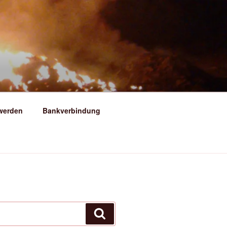
ERSFELD
 werden
Bankverbindung
Suchen