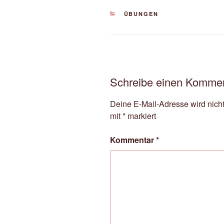
KATEGORIEN
ÜBUNGEN
Schreibe einen Komme
Deine E-Mail-Adresse wird nicht 
mit
*
markiert
Kommentar
*