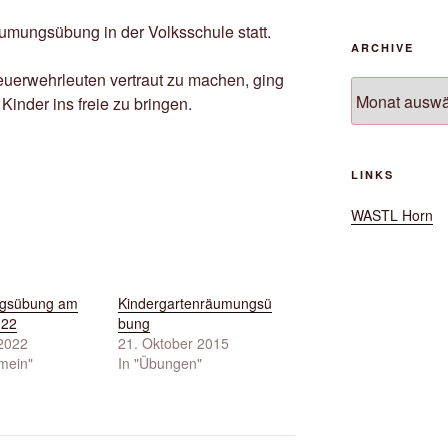
umungsübung in der Volksschule statt.
ARCHIVE
euerwehrleuten vertraut zu machen, ging
Archive
Kinder ins freie zu bringen.
LINKS
WASTL Horn
gsübung am
Kindergartenräumungsü
022
bung
 2022
21. Oktober 2015
emein"
In "Übungen"