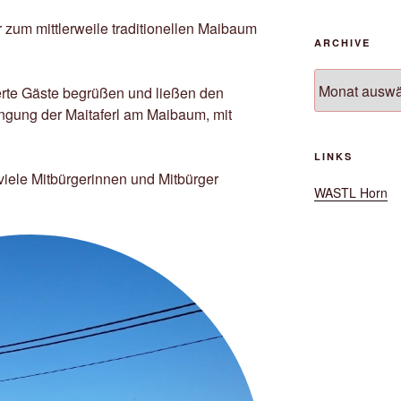
r zum mittlerweile traditionellen Maibaum
ARCHIVE
Archive
erte Gäste begrüßen und ließen den
ingung der Maitaferl am Maibaum, mit
LINKS
viele Mitbürgerinnen und Mitbürger
WASTL Horn