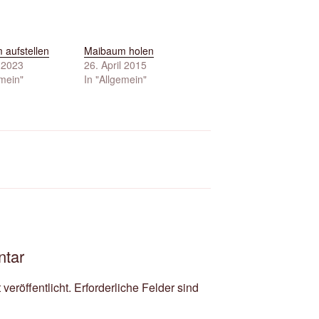
 aufstellen
Maibaum holen
l 2023
26. April 2015
emein"
In "Allgemein"
ntar
veröffentlicht.
Erforderliche Felder sind