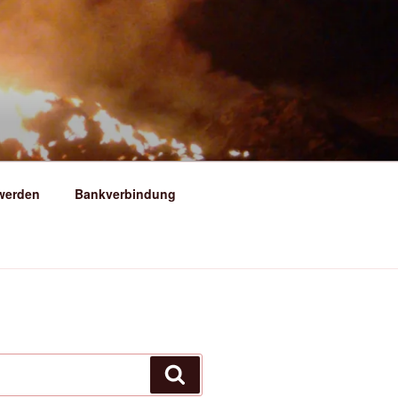
ERSFELD
 werden
Bankverbindung
Suchen