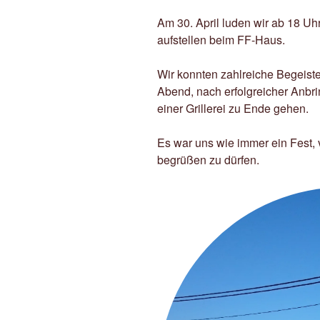
Am 30. April luden wir ab 18 Uh
aufstellen beim FF-Haus.
Wir konnten zahlreiche Begeist
Abend, nach erfolgreicher Anbr
einer Grillerei zu Ende gehen.
Es war uns wie immer ein Fest, 
begrüßen zu dürfen.