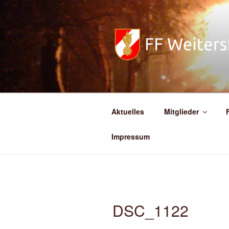
Zum
Inhalt
springen
FREIWILL
Aktuelles
Mitglieder
Impressum
DSC_1122