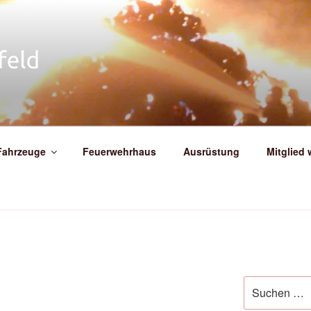
IGE FEUERWEHR WEIT
Fahrzeuge
Feuerwehrhaus
Ausrüstung
Mitglied
Suche
nach: