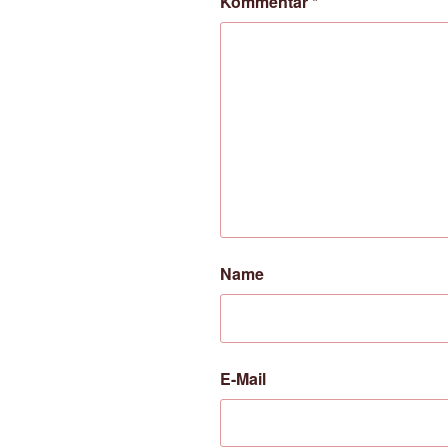
Kommentar
*
Name
E-Mail