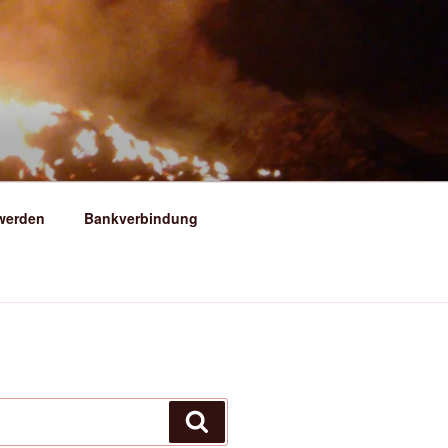
ERSFELD
 werden
Bankverbindung
Suchen