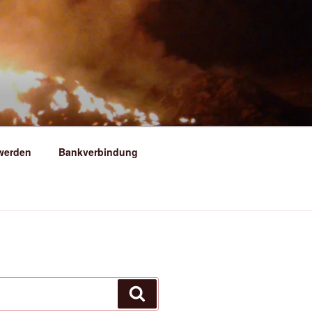
ERSFELD
 werden
Bankverbindung
Suchen