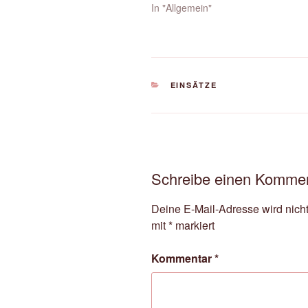
In "Allgemein"
KATEGORIEN
EINSÄTZE
Schreibe einen Komme
Deine E-Mail-Adresse wird nicht 
mit
*
markiert
Kommentar
*