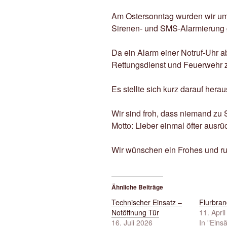
Am Ostersonntag wurden wir um 
Sirenen- und SMS-Alarmierung 
Da ein Alarm einer Notruf-Uhr a
Rettungsdienst und Feuerwehr 
Es stellte sich kurz darauf hera
Wir sind froh, dass niemand z
Motto: Lieber einmal öfter ausrü
Wir wünschen ein Frohes und ru
Ähnliche Beiträge
Technischer Einsatz –
Flurbran
Notöffnung Tür
11. Apri
16. Juli 2026
In "Eins