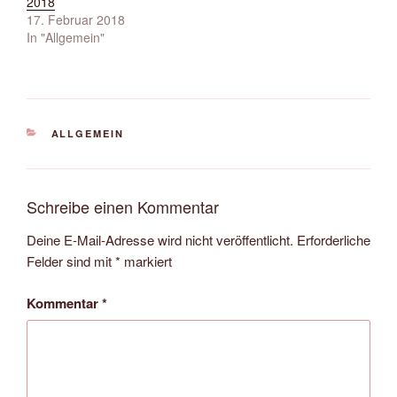
2018
17. Februar 2018
In "Allgemein"
KATEGORIEN
ALLGEMEIN
Schreibe einen Kommentar
Deine E-Mail-Adresse wird nicht veröffentlicht.
Erforderliche
Felder sind mit
*
markiert
Kommentar
*