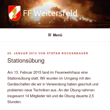
Zum
Inhalt
springen
FREIWILLIGE FEUERWEHR
WEITERSFELD
Menü
VERÖFFENTLICHT
29. JANUAR 2015
VON
STEFAN ROCKENBAUER
AM
Stationsübung
Am 13. Februar 2015 fand im Feuerwehrhaus eine
Stationsübung statt. Wir wurden im Umgang mit den
Gerätschaften die wir in Verwendung haben geschult und
probierten neue Techniken aus. An der Übung nahmen
insgesamt 14 Mitglieder teil und die Übung dauerte 2,5
Stunden.