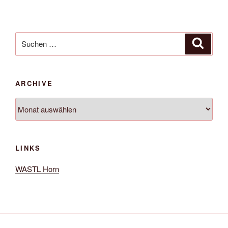
Beiträge
Suche
Suche
nach:
ARCHIVE
Archive
LINKS
WASTL Horn