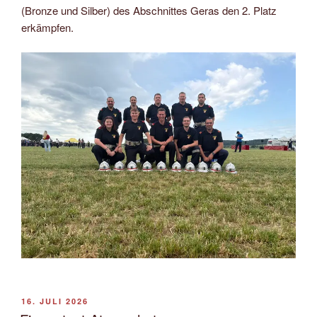
(Bronze und Silber) des Abschnittes Geras den 2. Platz
erkämpfen.
VERÖFFENTLICHT
16. JULI 2026
AM