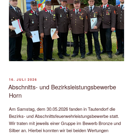
VERÖFFENTLICHT
16. JULI 2026
AM
Abschnitts- und Bezirksleistungsbewerbe
Horn
Am Samstag, dem 30.05.2026 fanden in Tautendorf die
Bezirks- und Abschnittsfeuerwehrleistungsbewerbe statt.
Wir traten mit jeweils einer Gruppe im Bewerb Bronze und
Silber an. Hierbei konnten wir bei beiden Wertungen