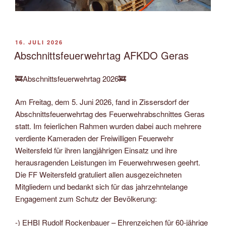
VERÖFFENTLICHT
16. JULI 2026
AM
Abschnittsfeuerwehrtag AFKDO Geras
🚒Abschnittsfeuerwehrtag 2026🚒
Am Freitag, dem 5. Juni 2026, fand in Zissersdorf der
Abschnittsfeuerwehrtag des Feuerwehrabschnittes Geras
statt. Im feierlichen Rahmen wurden dabei auch mehrere
verdiente Kameraden der Freiwilligen Feuerwehr
Weitersfeld für ihren langjährigen Einsatz und ihre
herausragenden Leistungen im Feuerwehrwesen geehrt.
Die FF Weitersfeld gratuliert allen ausgezeichneten
Mitgliedern und bedankt sich für das jahrzehntelange
Engagement zum Schutz der Bevölkerung:
-) EHBI Rudolf Rockenbauer – Ehrenzeichen für 60-jährige