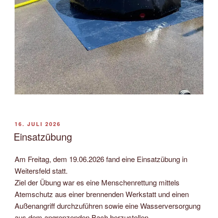
VERÖFFENTLICHT
16. JULI 2026
AM
Einsatzübung
Am Freitag, dem 19.06.2026 fand eine Einsatzübung in
Weitersfeld statt.
Ziel der Übung war es eine Menschenrettung mittels
Atemschutz aus einer brennenden Werkstatt und einen
Außenangriff durchzuführen sowie eine Wasserversorgung
aus dem angrenzenden Bach herzustellen.